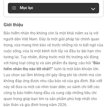
Mục lục
Giới thiệu
Bảo hiểm nhân thọ không còn là một khái niệm xa lạ với
người dân Việt Nam. Đây là một giải pháp tài chính quan
trọng, vừa mang tính bảo vệ trước những rủi ro bất ngờ của
cuộc sống, vừa là một kênh tích lũy và đầu tư dài hạn cho
tương lai. Tuy nhiên, đứng trước một thị trường sôi động
với hàng loạt công ty và sản phẩm đa dạng, câu hỏi
“Bảo
hiểm nhân thọ nào tốt nhất?”
luôn là một băn khoăn lớn.
Lựa chọn sai lầm không chỉ gây lãng phí tài chính mà còn
không đáp ứng được nhu cầu bảo vệ của gia đình. Bài viết
này sẽ đưa ra một cái nhìn toàn diện, so sánh chi tiết các
công ty bảo hiểm hàng đầu và cung cấp những tiêu chí
quan trọng giúp bạn tìm ra sản phẩm phù hợp nhất cho
bản thân và gia đình trong năm 2026.