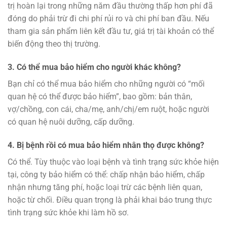
trị hoàn lại trong những năm đầu thường thấp hơn phí đã
đóng do phải trừ đi chi phí rủi ro và chi phí ban đầu. Nếu
tham gia sản phẩm liên kết đầu tư, giá trị tài khoản có thể
biến động theo thị trường.
3. Có thể mua bảo hiểm cho người khác không?
Bạn chỉ có thể mua bảo hiểm cho những người có “mối
quan hệ có thể được bảo hiểm”, bao gồm: bản thân,
vợ/chồng, con cái, cha/mẹ, anh/chị/em ruột, hoặc người
có quan hệ nuôi dưỡng, cấp dưỡng.
4. Bị bệnh rồi có mua bảo hiểm nhân thọ được không?
Có thể. Tùy thuộc vào loại bệnh và tình trạng sức khỏe hiện
tại, công ty bảo hiểm có thể: chấp nhận bảo hiểm, chấp
nhận nhưng tăng phí, hoặc loại trừ các bệnh liên quan,
hoặc từ chối. Điều quan trọng là phải khai báo trung thực
tình trạng sức khỏe khi làm hồ sơ.