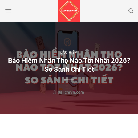
Bỏ
qua
nội
dung
BẢO HIỂM
Bảo Hiểm Nhân Thọ Nào Tốt Nhất 2026?
So Sánh Chi Tiết