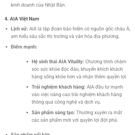
kinh doanh của Nhật Bản.
4. AIA Việt Nam
Lịch sử:
AIA là tập đoàn bảo hiểm có nguồn gốc châu Á,
am hiểu sâu sắc thị trường và văn hóa địa phương.
Điểm mạnh:
Hệ sinh thái AIA Vitality:
Chương trình chăm
sóc sức khỏe độc đáo, khuyến khích khách
hàng sống khỏe hơn và nhận thêm quyền lợi.
Trải nghiệm khách hàng:
AIA đầu tư mạnh
vào việc nâng cao trải nghiệm khách hàng
thông qua công nghệ và dịch vụ.
Sản phẩm sáng tạo:
Thường xuyên ra mắt
các sản phẩm mới với quyền lợi đột phá.
Sản phẩm nổi bật: