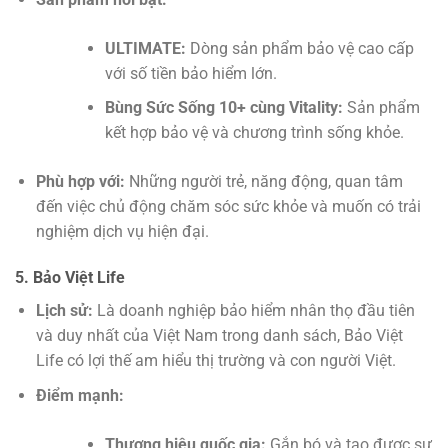
ULTIMATE:
Dòng sản phẩm bảo vệ cao cấp
với số tiền bảo hiểm lớn.
Bùng Sức Sống 10+ cùng Vitality:
Sản phẩm
kết hợp bảo vệ và chương trình sống khỏe.
Phù hợp với:
Những người trẻ, năng động, quan tâm
đến việc chủ động chăm sóc sức khỏe và muốn có trải
nghiệm dịch vụ hiện đại.
5. Bảo Việt Life
Lịch sử:
Là doanh nghiệp bảo hiểm nhân thọ đầu tiên
và duy nhất của Việt Nam trong danh sách, Bảo Việt
Life có lợi thế am hiểu thị trường và con người Việt.
Điểm mạnh:
Thương hiệu quốc gia:
Gắn bó và tạo được sự