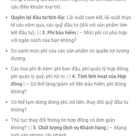
các điều khoản loại trừ.
Quyền lợi đầu tư/tích lũy:
Lãi suất cam kết, lãi suất thực
tế các năm qua, các quỹ đầu tư (đối với sản phẩm liên
kết đầu tư). | |
3. Phí bảo hiểm
| – Mức phí có phù hợp
với ngân sách của bạn không?
So sánh mức phí của các sản phẩm có quyền lợi tương
đương.
Các loại phí đi kèm: phí ban đầu, phí quản lý hợp đồng,
phí quản lý quỹ, phí rủi ro. | |
4. Tính linh hoạt của Hợp
đồng
| – Có thể tăng/giảm số tiền bảo hiểm, phí đóng
không?
Có thể tạm dừng đóng phí, rút tiền, thay đổi quỹ đầu tư
không?
Thủ tục thay đổi thông tin hợp đồng có đơn giản
không? | |
5. Chất lượng Dịch vụ Khách hàng
| – Mạng
lưới văn phòng, chi nhánh.