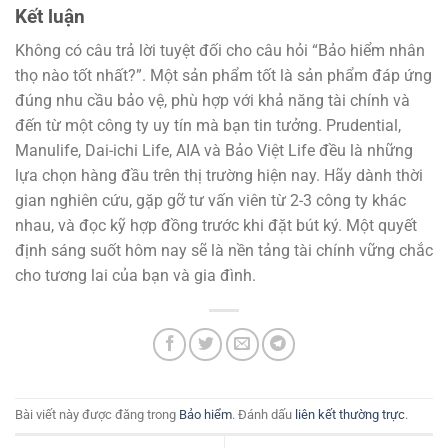
Kết luận
Không có câu trả lời tuyệt đối cho câu hỏi “Bảo hiểm nhân
thọ nào tốt nhất?”. Một sản phẩm tốt là sản phẩm đáp ứng
đúng nhu cầu bảo vệ, phù hợp với khả năng tài chính và
đến từ một công ty uy tín mà bạn tin tưởng. Prudential,
Manulife, Dai-ichi Life, AIA và Bảo Việt Life đều là những
lựa chọn hàng đầu trên thị trường hiện nay. Hãy dành thời
gian nghiên cứu, gặp gỡ tư vấn viên từ 2-3 công ty khác
nhau, và đọc kỹ hợp đồng trước khi đặt bút ký. Một quyết
định sáng suốt hôm nay sẽ là nền tảng tài chính vững chắc
cho tương lai của bạn và gia đình.
Bài viết này được đăng trong
Bảo hiểm
. Đánh dấu
liên kết thường trực
.