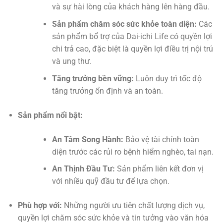
và sự hài lòng của khách hàng lên hàng đầu.
Sản phẩm chăm sóc sức khỏe toàn diện:
Các
sản phẩm bổ trợ của Dai-ichi Life có quyền lợi
chi trả cao, đặc biệt là quyền lợi điều trị nội trú
và ung thư.
Tăng trưởng bền vững:
Luôn duy trì tốc độ
tăng trưởng ổn định và an toàn.
Sản phẩm nổi bật:
An Tâm Song Hành:
Bảo vệ tài chính toàn
diện trước các rủi ro bệnh hiểm nghèo, tai nạn.
An Thịnh Đầu Tư:
Sản phẩm liên kết đơn vị
với nhiều quỹ đầu tư để lựa chọn.
Phù hợp với:
Những người ưu tiên chất lượng dịch vụ,
quyền lợi chăm sóc sức khỏe và tin tưởng vào văn hóa