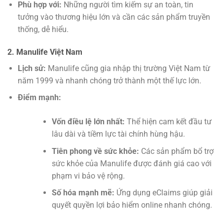
Phù hợp với:
Những người tìm kiếm sự an toàn, tin
tưởng vào thương hiệu lớn và cần các sản phẩm truyền
thống, dễ hiểu.
2. Manulife Việt Nam
Lịch sử:
Manulife cũng gia nhập thị trường Việt Nam từ
năm 1999 và nhanh chóng trở thành một thế lực lớn.
Điểm mạnh:
Vốn điều lệ lớn nhất:
Thể hiện cam kết đầu tư
lâu dài và tiềm lực tài chính hùng hậu.
Tiên phong về sức khỏe:
Các sản phẩm bổ trợ
sức khỏe của Manulife được đánh giá cao với
phạm vi bảo vệ rộng.
Số hóa mạnh mẽ:
Ứng dụng eClaims giúp giải
quyết quyền lợi bảo hiểm online nhanh chóng.