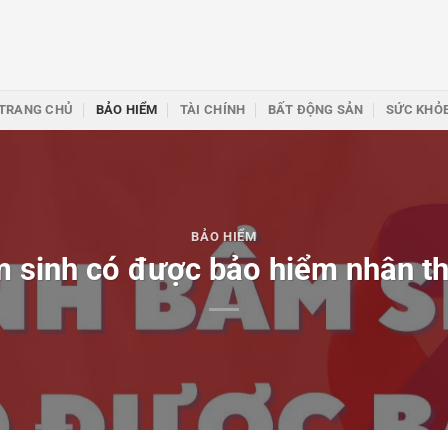
TRANG CHỦ
BẢO HIỂM
TÀI CHÍNH
BẤT ĐỘNG SẢN
SỨC KHỎ
BẢO HIỂM
 sinh có được bảo hiểm nhân t