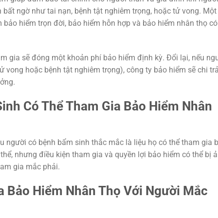
bất ngờ như tai nạn, bệnh tật nghiêm trọng, hoặc tử vong. Một
 bảo hiểm trọn đời, bảo hiểm hỗn hợp và bảo hiểm nhân thọ có
m gia sẽ đóng một khoản phí bảo hiểm định kỳ. Đổi lại, nếu ng
ử vong hoặc bệnh tật nghiêm trọng), công ty bảo hiểm sẽ chi tr
ưởng.
Sinh Có Thể Tham Gia Bảo Hiểm Nhân
u người có bệnh bẩm sinh thắc mắc là liệu họ có thể tham gia 
 thể, nhưng điều kiện tham gia và quyền lợi bảo hiểm có thể bị 
ham gia mắc phải.
ia Bảo Hiểm Nhân Thọ Với Người Mắc