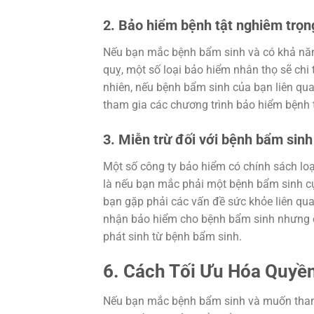
2. Bảo hiểm bệnh tật nghiêm trọn
Nếu bạn mắc bệnh bẩm sinh và có khả năng
quỵ, một số loại bảo hiểm nhân thọ sẽ chi
nhiên, nếu bệnh bẩm sinh của bạn liên qua
tham gia các chương trình bảo hiểm bệnh 
3. Miễn trừ đối với bệnh bẩm sinh
Một số công ty bảo hiểm có chính sách loạ
là nếu bạn mắc phải một bệnh bẩm sinh cụ 
bạn gặp phải các vấn đề sức khỏe liên qu
nhận bảo hiểm cho bệnh bẩm sinh nhưng có
phát sinh từ bệnh bẩm sinh.
6. Cách Tối Ưu Hóa Quyề
Nếu bạn mắc bệnh bẩm sinh và muốn tham g