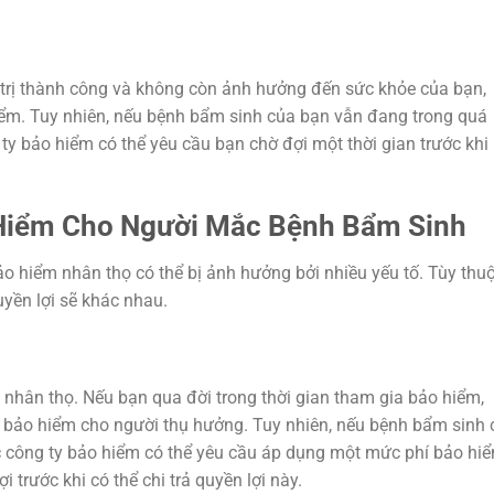
trị thành công và không còn ảnh hưởng đến sức khỏe của bạn,
iểm. Tuy nhiên, nếu bệnh bẩm sinh của bạn vẫn đang trong quá
g ty bảo hiểm có thể yêu cầu bạn chờ đợi một thời gian trước khi
 Hiểm Cho Người Mắc Bệnh Bẩm Sinh
o hiểm nhân thọ có thể bị ảnh hưởng bởi nhiều yếu tố. Tùy thu
yền lợi sẽ khác nhau.
 nhân thọ. Nếu bạn qua đời trong thời gian tham gia bảo hiểm,
ền bảo hiểm cho người thụ hưởng. Tuy nhiên, nếu bệnh bẩm sinh 
ác công ty bảo hiểm có thể yêu cầu áp dụng một mức phí bảo hi
 trước khi có thể chi trả quyền lợi này.