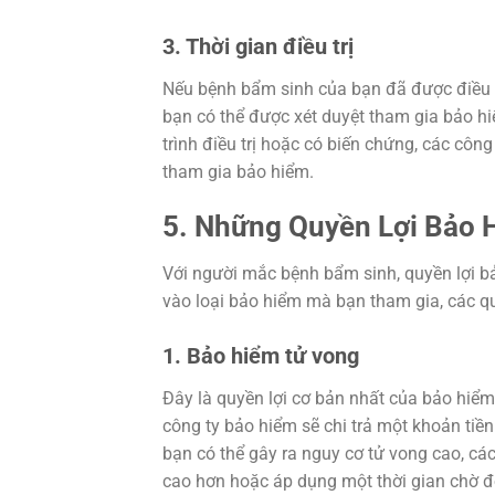
3. Thời gian điều trị
Nếu bệnh bẩm sinh của bạn đã được điều 
bạn có thể được xét duyệt tham gia bảo h
trình điều trị hoặc có biến chứng, các côn
tham gia bảo hiểm.
5. Những Quyền Lợi Bảo
Với người mắc bệnh bẩm sinh, quyền lợi bả
vào loại bảo hiểm mà bạn tham gia, các qu
1. Bảo hiểm tử vong
Đây là quyền lợi cơ bản nhất của bảo hiểm
công ty bảo hiểm sẽ chi trả một khoản ti
bạn có thể gây ra nguy cơ tử vong cao, c
cao hơn hoặc áp dụng một thời gian chờ đợi