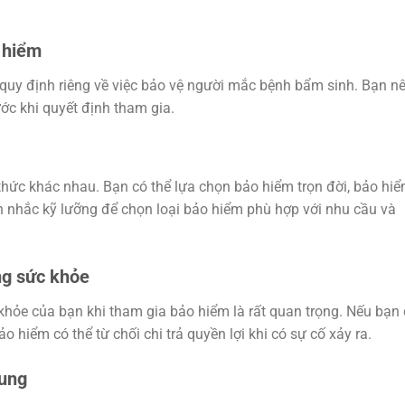
o hiểm
 quy định riêng về việc bảo vệ người mắc bệnh bẩm sinh. Bạn n
ước khi quyết định tham gia.
thức khác nhau. Bạn có thể lựa chọn bảo hiểm trọn đời, bảo hi
 nhắc kỹ lưỡng để chọn loại bảo hiểm phù hợp với nhu cầu và
ạng sức khỏe
 khỏe của bạn khi tham gia bảo hiểm là rất quan trọng. Nếu bạn
o hiểm có thể từ chối chi trả quyền lợi khi có sự cố xảy ra.
sung