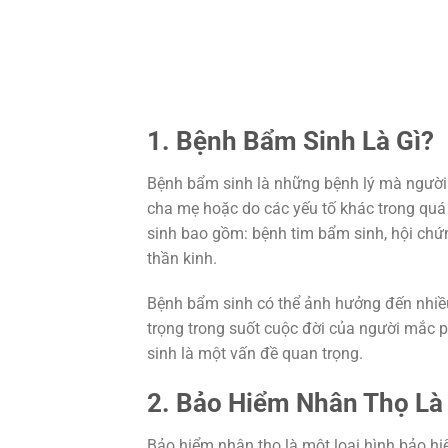
1. Bệnh Bẩm Sinh Là Gì?
Bệnh bẩm sinh là những bệnh lý mà người m
cha mẹ hoặc do các yếu tố khác trong quá t
sinh bao gồm: bệnh tim bẩm sinh, hội chứ
thần kinh.
Bệnh bẩm sinh có thể ảnh hưởng đến nhiều
trọng trong suốt cuộc đời của người mắc p
sinh là một vấn đề quan trọng.
2. Bảo Hiểm Nhân Thọ Là
Bảo hiểm nhân thọ là một loại hình bảo hi