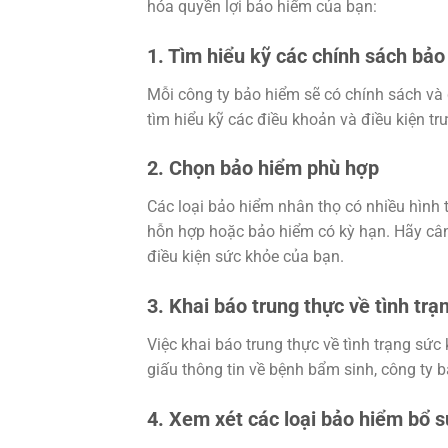
hóa quyền lợi bảo hiểm của bạn:
1. Tìm hiểu kỹ các chính sách bả
Mỗi công ty bảo hiểm sẽ có chính sách và
tìm hiểu kỹ các điều khoản và điều kiện tr
2. Chọn bảo hiểm phù hợp
Các loại bảo hiểm nhân thọ có nhiều hình 
hỗn hợp hoặc bảo hiểm có kỳ hạn. Hãy cân
điều kiện sức khỏe của bạn.
3. Khai báo trung thực về tình tr
Việc khai báo trung thực về tình trạng sức
giấu thông tin về bệnh bẩm sinh, công ty bả
4. Xem xét các loại bảo hiểm bổ 