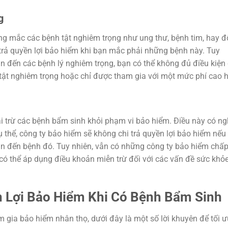
g
 mắc các bệnh tật nghiêm trọng như ung thư, bệnh tim, hay đ
 trả quyền lợi bảo hiểm khi bạn mắc phải những bệnh này. Tuy
n đến các bệnh lý nghiêm trọng, bạn có thể không đủ điều kiện
tật nghiêm trọng hoặc chỉ được tham gia với một mức phí cao 
i trừ các bệnh bẩm sinh khỏi phạm vi bảo hiểm. Điều này có ng
thể, công ty bảo hiểm sẽ không chi trả quyền lợi bảo hiểm nếu
an đến bệnh đó. Tuy nhiên, vẫn có những công ty bảo hiểm chấ
 thể áp dụng điều khoản miễn trừ đối với các vấn đề sức khỏ
n Lợi Bảo Hiểm Khi Có Bệnh Bẩm Sinh
ia bảo hiểm nhân thọ, dưới đây là một số lời khuyên để tối ư