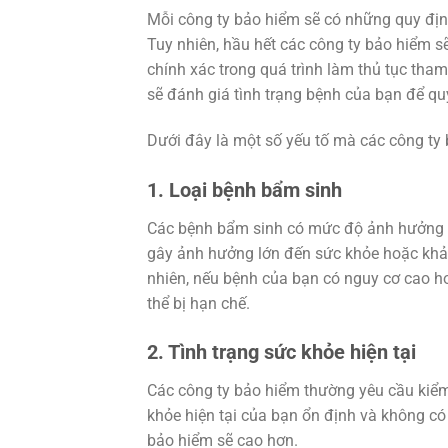
Mỗi công ty bảo hiểm sẽ có những quy định
Tuy nhiên, hầu hết các công ty bảo hiểm s
chính xác trong quá trình làm thủ tục th
sẽ đánh giá tình trạng bệnh của bạn để q
Dưới đây là một số yếu tố mà các công ty
1. Loại bệnh bẩm sinh
Các bệnh bẩm sinh có mức độ ảnh hưởng 
gây ảnh hưởng lớn đến sức khỏe hoặc khả 
nhiên, nếu bệnh của bạn có nguy cơ cao h
thể bị hạn chế.
2. Tình trạng sức khỏe hiện tại
Các công ty bảo hiểm thường yêu cầu kiểm
khỏe hiện tại của bạn ổn định và không c
bảo hiểm sẽ cao hơn.