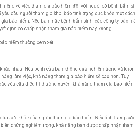
 riêng về việc tham gia bảo hiểm đối với người có bệnh bẩm si
ẽ yêu cầu người tham gia khai báo tình trạng sức khỏe một các
am gia bảo hiểm. Nếu bạn mắc bệnh bẩm sinh, các công ty bảo h
uyết định có chấp nhận tham gia bảo hiểm hay không.
 bảo hiểm thường xem xét:
khác nhau. Nếu bệnh của bạn không quá nghiêm trọng và khô
năng làm việc, khả năng tham gia bảo hiểm sẽ cao hơn. Tuy
oặc yêu cầu điều trị thường xuyên, khả năng tham gia bảo hiểm
 tra sức khỏe của người tham gia bảo hiểm. Nếu tình trạng sức
ó biến chứng nghiêm trọng, khả năng bạn được chấp nhận tham 