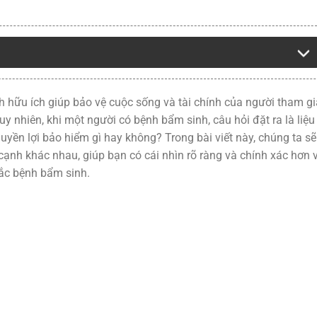
h hữu ích giúp bảo vệ cuộc sống và tài chính của người tham gi
uy nhiên, khi một người có bệnh bẩm sinh, câu hỏi đặt ra là liệu
uyền lợi bảo hiểm gì hay không? Trong bài viết này, chúng ta sẽ
cạnh khác nhau, giúp bạn có cái nhìn rõ ràng và chính xác hơn 
ắc bệnh bẩm sinh.