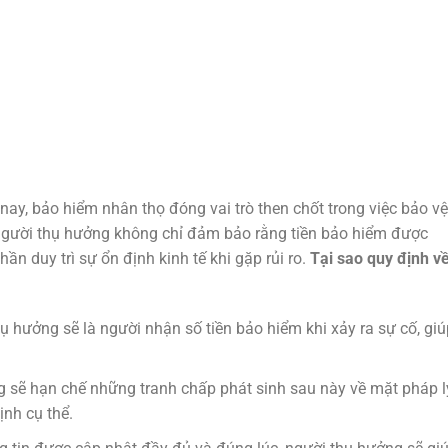
nay, bảo hiểm nhân thọ đóng vai trò then chốt trong việc bảo vệ
g người thụ hưởng không chỉ đảm bảo rằng tiền bảo hiểm được
n duy trì sự ổn định kinh tế khi gặp rủi ro.
Tại sao quy định v
 hưởng sẽ là người nhận số tiền bảo hiểm khi xảy ra sự cố, giú
g sẽ hạn chế những tranh chấp phát sinh sau này về mặt pháp l
ịnh cụ thể.