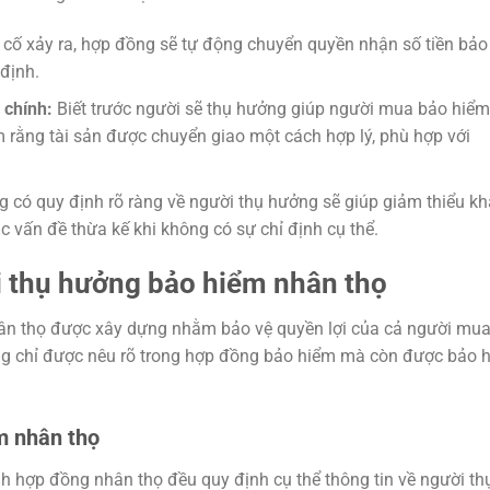
 cố xảy ra, hợp đồng sẽ tự động chuyển quyền nhận số tiền bảo
định.
 chính:
Biết trước người sẽ thụ hưởng giúp người mua bảo hiểm
m rằng tài sản được chuyển giao một cách hợp lý, phù hợp với
 có quy định rõ ràng về người thụ hưởng sẽ giúp giảm thiểu kh
ác vấn đề thừa kế khi không có sự chỉ định cụ thể.
i thụ hưởng bảo hiểm nhân thọ
ân thọ được xây dựng nhằm bảo vệ quyền lợi của cả người mua
g chỉ được nêu rõ trong hợp đồng bảo hiểm mà còn được bảo 
m nhân thọ
h hợp đồng nhân thọ đều quy định cụ thể thông tin về người th