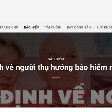
TRANG CHỦ
BẢO HIỂM
TÀI CHÍNH
BẤT ĐỘNG SẢN
SỨC KHỎ
BẢO HIỂM
h về người thụ hưởng bảo hiểm 