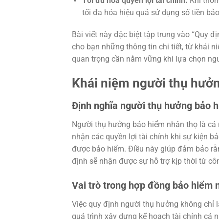
Tối ưu hóa quyền lợi tài chính:
Khi thôn
tối đa hóa hiệu quả sử dụng số tiền bả
Bài viết này đặc biệt tập trung vào “Quy 
cho bạn những thông tin chi tiết, từ khái n
quan trọng cần nắm vững khi lựa chọn ng
Khái niệm người thụ hưở
Định nghĩa người thụ hưởng bảo 
Người thụ hưởng bảo hiểm nhân thọ là cá
nhận các quyền lợi tài chính khi sự kiện 
được bảo hiểm. Điều này giúp đảm bảo rằn
định sẽ nhận được sự hỗ trợ kịp thời từ cô
Vai trò trong hợp đồng bảo hiểm 
Việc quy định người thụ hưởng không chỉ l
quá trình xây dựng kế hoạch tài chính cá n