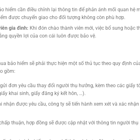
ảo hiểm cần điều chỉnh lại thông tin để phản ánh mối quan hệ 
 hiểm được chuyển giao cho đối tượng không còn phù hợp.
iên gia đình:
Khi đón chào thành viên mới, việc bổ sung hoặc t
ng quyền lợi của con cái luôn được bảo vệ.
ua bảo hiểm sẽ phải thực hiện một số thủ tục theo quy định củ
ao gồm:
ửi đơn yêu cầu thay đổi người thụ hưởng, kèm theo các giấy t
y khai sinh, giấy đăng ký kết hôn, …).
i nhận được yêu cầu, công ty sẽ tiến hành xem xét và xác nhận
hấp thuận, hợp đồng sẽ được cập nhật với thông tin người thụ