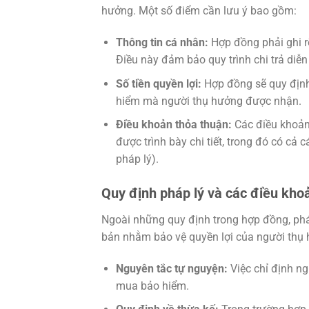
hưởng. Một số điểm cần lưu ý bao gồm:
Thông tin cá nhân:
Hợp đồng phải ghi rõ
Điều này đảm bảo quy trình chi trả diễn
Số tiền quyền lợi:
Hợp đồng sẽ quy định 
hiểm mà người thụ hưởng được nhận.
Điều khoản thỏa thuận:
Các điều khoản 
được trình bày chi tiết, trong đó có cả 
pháp lý).
Quy định pháp lý và các điều kho
Ngoài những quy định trong hợp đồng, phá
bản nhằm bảo vệ quyền lợi của người thụ
Nguyên tắc tự nguyện:
Việc chỉ định ng
mua bảo hiểm.