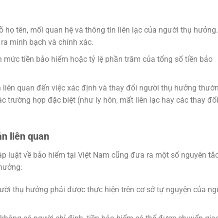
 họ tên, mối quan hệ và thông tin liên lạc của người thụ hưởng.
 ra minh bạch và chính xác.
mức tiền bảo hiểm hoặc tỷ lệ phần trăm của tổng số tiền bảo
liên quan đến việc xác định và thay đổi người thụ hưởng thườ
các trường hợp đặc biệt (như ly hôn, mất liên lạc hay các thay đổ
ản liên quan
p luật về bảo hiểm tại Việt Nam cũng đưa ra một số nguyên tắ
 hưởng:
ười thụ hưởng phải được thực hiện trên cơ sở tự nguyện của ng