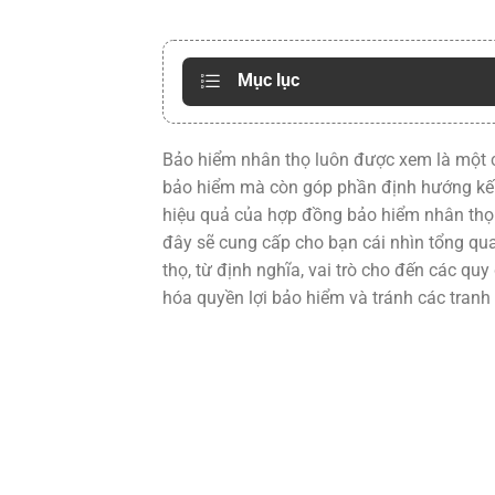
Mục lục
Bảo hiểm nhân thọ luôn được xem là một c
bảo hiểm mà còn góp phần định hướng kế h
hiệu quả của hợp đồng bảo hiểm nhân thọ c
đây sẽ cung cấp cho bạn cái nhìn tổng qu
thọ, từ định nghĩa, vai trò cho đến các quy
hóa quyền lợi bảo hiểm và tránh các tranh