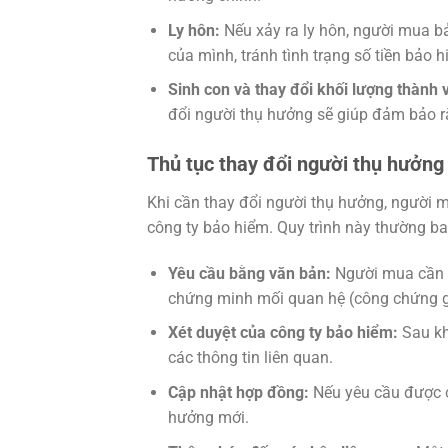
Ly hôn:
Nếu xảy ra ly hôn, người mua b
của mình, tránh tình trạng số tiền bảo
Sinh con và thay đổi khối lượng thành v
đổi người thụ hưởng sẽ giúp đảm bảo rằ
Thủ tục thay đổi người thụ hưởng
Khi cần thay đổi người thụ hưởng, người m
công ty bảo hiểm. Quy trình này thường b
Yêu cầu bằng văn bản:
Người mua cần g
chứng minh mối quan hệ (công chứng giấ
Xét duyệt của công ty bảo hiểm:
Sau kh
các thông tin liên quan.
Cập nhật hợp đồng:
Nếu yêu cầu được c
hưởng mới.