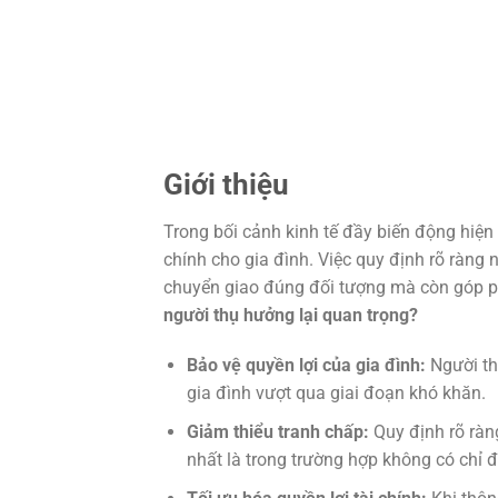
Giới thiệu
Trong bối cảnh kinh tế đầy biến động hiện 
chính cho gia đình. Việc quy định rõ ràn
chuyển giao đúng đối tượng mà còn góp phầ
người thụ hưởng lại quan trọng?
Bảo vệ quyền lợi của gia đình:
Người thụ
gia đình vượt qua giai đoạn khó khăn.
Giảm thiểu tranh chấp:
Quy định rõ ràn
nhất là trong trường hợp không có chỉ đ