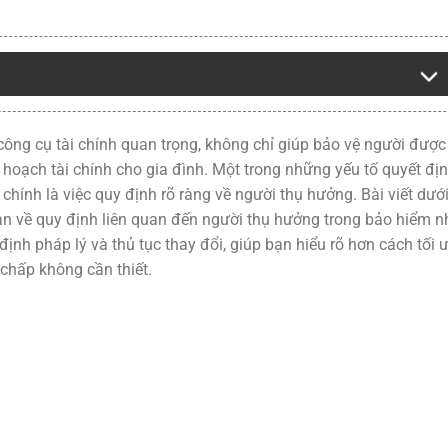
ông cụ tài chính quan trọng, không chỉ giúp bảo vệ người được
oạch tài chính cho gia đình. Một trong những yếu tố quyết đị
hính là việc quy định rõ ràng về người thụ hưởng. Bài viết dướ
an về quy định liên quan đến người thụ hưởng trong bảo hiểm 
 định pháp lý và thủ tục thay đổi, giúp bạn hiểu rõ hơn cách tối 
 chấp không cần thiết.