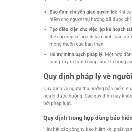
Bảo đảm chuyển giao quyền lợi:
Khi sự
hiểm cho người thụ hưởng đã được chỉ 
Tạo điều kiện cho việc lập kế hoạch tài
thể sắp xếp kế hoạch tài chính, bảo đả
mong muốn của bản thân.
Hỗ trợ minh bạch pháp lý:
Một hợp đồng
năng xảy ra tranh chấp, nhất là trong c
Quy định pháp lý về ngườ
Quy định về người thụ hưởng bảo hiểm nh
người được hưởng. Các quy định này khôn
bởi pháp luật.
Quy định trong hợp đồng bảo hiể
Hầu hết các công ty bảo hiểm khi phát hàn