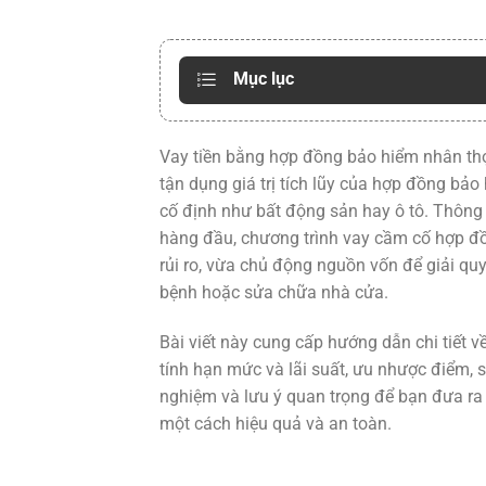
Mục lục
Vay tiền bằng hợp đồng bảo hiểm nhân thọ
tận dụng giá trị tích lũy của hợp đồng bả
cố định như bất động sản hay ô tô. Thông
hàng đầu, chương trình vay cầm cố hợp đồ
rủi ro, vừa chủ động nguồn vốn để giải qu
bệnh hoặc sửa chữa nhà cửa.
Bài viết này cung cấp hướng dẫn chi tiết về
tính hạn mức và lãi suất, ưu nhược điểm, s
nghiệm và lưu ý quan trọng để bạn đưa ra
một cách hiệu quả và an toàn.