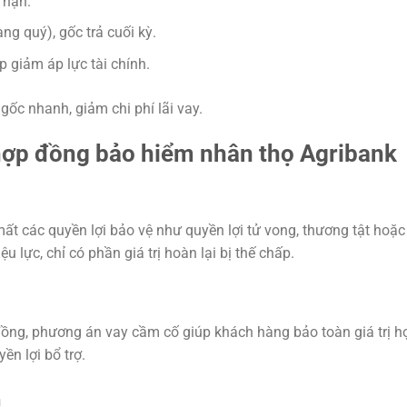
 hạn.
àng quý), gốc trả cuối kỳ.
úp giảm áp lực tài chính.
 gốc nhanh, giảm chi phí lãi vay.
g hợp đồng bảo hiểm nhân thọ Agribank
t các quyền lợi bảo vệ như quyền lợi tử vong, thương tật hoặc
 lực, chỉ có phần giá trị hoàn lại bị thế chấp.
 đồng, phương án vay cầm cố giúp khách hàng bảo toàn giá trị h
yền lợi bổ trợ.
h