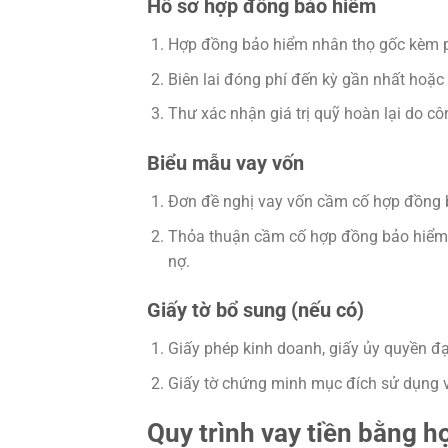
Hồ sơ hợp đồng bảo hiểm
Hợp đồng bảo hiểm nhân thọ gốc kèm ph
Biên lai đóng phí đến kỳ gần nhất hoặc 
Thư xác nhận giá trị quỹ hoàn lại do cô
Biểu mẫu vay vốn
Đơn đề nghị vay vốn cầm cố hợp đồng 
Thỏa thuận cầm cố hợp đồng bảo hiểm, t
nợ.
Giấy tờ bổ sung (nếu có)
Giấy phép kinh doanh, giấy ủy quyền đạ
Giấy tờ chứng minh mục đích sử dụng vố
Quy trình vay tiền bằng 