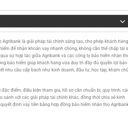
 Agribank là giải pháp tài chính sáng tạo, cho phép khách hàn
o hiểm để nhận khoản vay nhanh chóng, không cần thế chấp tài 
 qua sự hợp tác giữa Agribank và các công ty bảo hiểm nhân th
ng bảo hiểm giúp khách hàng vừa duy trì đầy đủ quyền lợi bảo
yết nhu cầu cấp bách như kinh doanh, đầu tư, học tập, khám ch
 đặc điểm, điều kiện tham gia, hồ sơ cần chuẩn bị, quy trình, cá
o sánh với các giải pháp tài chính khác, đồng thời chia sẻ kinh
 quyết định vay tiền bằng hợp đồng bảo hiểm nhân thọ Agriban