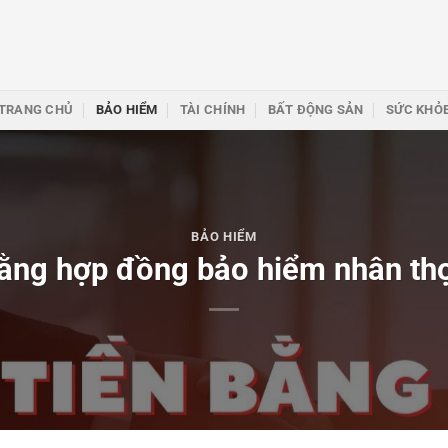
TRANG CHỦ
BẢO HIỂM
TÀI CHÍNH
BẤT ĐỘNG SẢN
SỨC KHỎ
BẢO HIỂM
bằng hợp đồng bảo hiểm nhân th