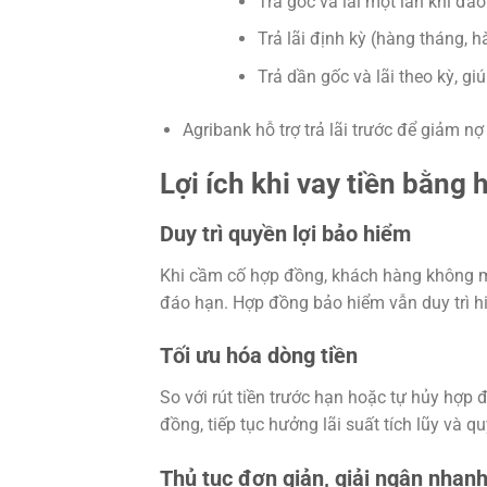
Trả gốc và lãi một lần khi đáo
Trả lãi định kỳ (hàng tháng, h
Trả dần gốc và lãi theo kỳ, gi
Agribank hỗ trợ trả lãi trước để giảm nợ
Lợi ích khi vay tiền bằn
Duy trì quyền lợi bảo hiểm
Khi cầm cố hợp đồng, khách hàng không mấ
đáo hạn. Hợp đồng bảo hiểm vẫn duy trì hiệu
Tối ưu hóa dòng tiền
So với rút tiền trước hạn hoặc tự hủy hợp
đồng, tiếp tục hưởng lãi suất tích lũy và qu
Thủ tục đơn giản, giải ngân nhan