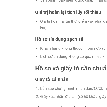
Sản phẩm bảo hiểm được chấp nhận bao
Giá trị hoàn lại tích lũy tối thiểu
Giá trị hoàn lại tại thời điểm vay phải 
lên).
Hồ sơ tín dụng sạch sẽ
Khách hàng không thuộc nhóm nợ xấu 
Lịch sử tín dụng không có quá nhiều k
Hồ sơ và giấy tờ cần chuẩn
Giấy tờ cá nhân
Bản sao chứng minh nhân dân/CCCD hoặ
Giấy xác nhận địa chỉ (sổ hộ khẩu, giấy