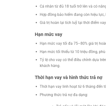
Cá nhân từ đủ 18 tuổi trở lên và có năn
Hợp đồng bảo hiểm đang còn hiệu lực, k
Giá trị hoàn lại tích luỹ tại thời điểm v
Hạn mức vay
Hạn mức vay tối đa 75–80% giá trị hoàn 
Hạn mức tối thiểu từ 10 triệu đồng, phù
Tỷ lệ cho vay có thể điều chỉnh dựa trê
khách hàng.
Thời hạn vay và hình thức trả nợ
Thời hạn vay linh hoạt từ 6 tháng đến t
Phương thức trả nợ đa dạng: