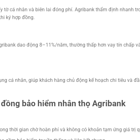
 tờ cá nhân và biên lai đóng phí. Agribank thẩm định nhanh tr
khi ký hợp đồng.
gribank dao động 8–11%/năm, thường thấp hơn vay tín chấp v
dụng cá nhân, giúp khách hàng chủ động kế hoạch chi tiêu và đ
p đồng bảo hiểm nhân thọ Agribank
ng thời gian chờ hoàn phí và không có khoản tạm ứng giá trị q