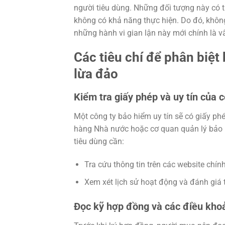
người tiêu dùng. Những đối tượng này có 
không có khả năng thực hiện. Do đó, khôn
những hành vi gian lận này mới chính là vấ
Các tiêu chí để phân biệt
lừa đảo
Kiểm tra giấy phép và uy tín của 
Một công ty bảo hiểm uy tín sẽ có giấy ph
hàng Nhà nước hoặc cơ quan quản lý bảo h
tiêu dùng cần:
Tra cứu thông tin trên các website chín
Xem xét lịch sử hoạt động và đánh giá
Đọc kỹ hợp đồng và các điều khoả