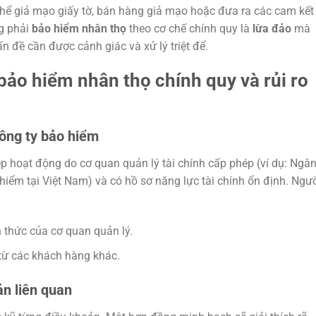
thể giả mạo giấy tờ, bán hàng giả mạo hoặc đưa ra các cam kết
g phải
bảo hiểm nhân thọ
theo cơ chế chính quy là
lừa đảo
mà
n đề cần được cảnh giác và xử lý triệt để.
 bảo hiểm nhân thọ chính quy và rủi ro
công ty bảo hiểm
ép hoạt động do cơ quan quản lý tài chính cấp phép (ví dụ: Ngâ
iểm tại Việt Nam) và có hồ sơ năng lực tài chính ổn định. Ngư
h thức của cơ quan quản lý.
 từ các khách hàng khác.
n liên quan