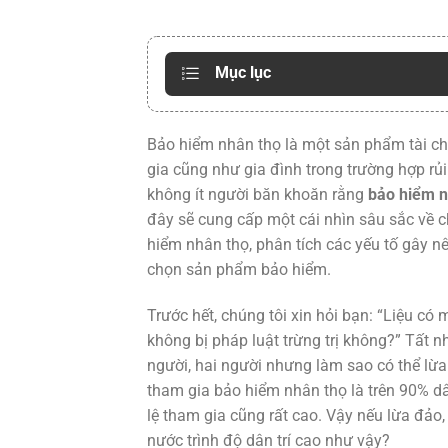
Mục lục
Bảo hiểm nhân thọ là một sản phẩm tài ch
gia cũng như gia đình trong trường hợp rủi
không ít người băn khoăn rằng
bảo hiểm n
đây sẽ cung cấp một cái nhìn sâu sắc về
hiểm nhân thọ, phân tích các yếu tố gây nê
chọn sản phẩm bảo hiểm.
Trước hết, chúng tôi xin hỏi bạn: “Liệu có
không bị pháp luật trừng trị không?” Tất n
người, hai người nhưng làm sao có thể lừa 
tham gia bảo hiểm nhân thọ là trên 90% d
lệ tham gia cũng rất cao. Vậy nếu lừa đảo,
nước trình độ dân trí cao như vậy?