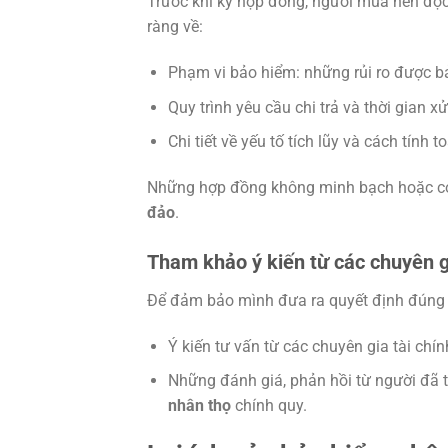
Trước khi ký hợp đồng, người mua nên đọc
ràng về:
Phạm vi bảo hiểm: những rủi ro được bả
Quy trình yêu cầu chi trả và thời gian xử
Chi tiết về yếu tố tích lũy và cách tính t
Những hợp đồng không minh bạch hoặc có 
đảo
.
Tham khảo ý kiến từ các chuyên g
Để đảm bảo mình đưa ra quyết định đúng 
Ý kiến tư vấn từ các chuyên gia tài chí
Những đánh giá, phản hồi từ người đã 
nhân thọ
chính quy.