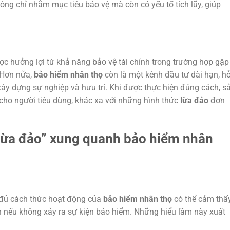
ông chỉ nhằm mục tiêu bảo vệ mà còn có yếu tố tích lũy, giúp
 hưởng lợi từ khả năng bảo vệ tài chính trong trường hợp gặp 
 Hơn nữa,
bảo hiểm nhân thọ
còn là một kênh đầu tư dài hạn, h
 xây dựng sự nghiệp và hưu trí. Khi được thực hiện đúng cách, s
 cho người tiêu dùng, khác xa với những hình thức
lừa đảo
đơn
 “lừa đảo” xung quanh bảo hiểm nhân
 đủ cách thức hoạt động của
bảo hiểm nhân thọ
có thể cảm thấ
h nếu không xảy ra sự kiện bảo hiểm. Những hiểu lầm này xuất