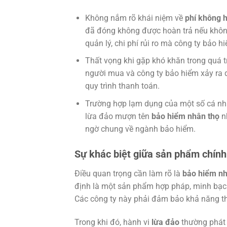
Không nắm rõ khái niệm về
phí không h
đã đóng không được hoàn trả nếu không c
quản lý, chi phí rủi ro mà công ty bảo h
Thất vọng khi gặp khó khăn trong quá tr
người mua và công ty bảo hiểm xảy ra d
quy trình thanh toán.
Trường hợp lạm dụng của một số cá nhân
lừa đảo mượn tên
bảo hiểm nhân thọ
nh
ngờ chung về ngành bảo hiểm.
Sự khác biệt giữa sản phẩm chính
Điều quan trọng cần làm rõ là
bảo hiểm nh
định là một sản phẩm hợp pháp, minh bạch
Các công ty này phải đảm bảo khả năng tha
Trong khi đó, hành vi
lừa đảo
thường phát s