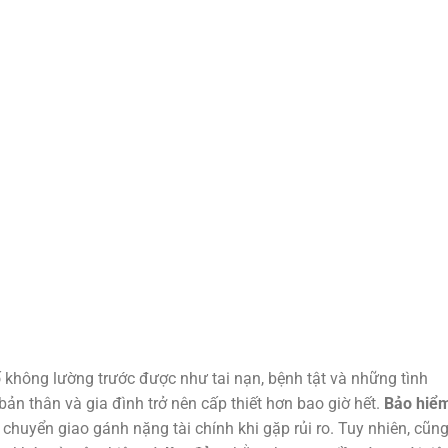
 không lường trước được như tai nạn, bệnh tật và những tình
bản thân và gia đình trở nên cấp thiết hơn bao giờ hết.
Bảo hiể
chuyển giao gánh nặng tài chính khi gặp rủi ro. Tuy nhiên, cũn